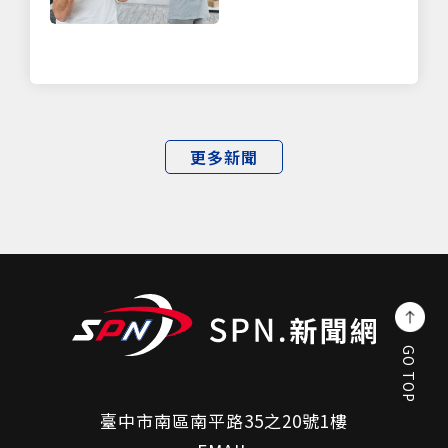
更多新聞
GO TOP
臺中市南區南平路35之20號1樓