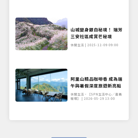
山城變身銀白秘境！ 瑞芳
三安社區成賞芒秘境
休閒生活 | 2025-12-09 09:00
阿里山精品咖啡香 成為端
午與暑假深度旅遊新亮點
休閒生活•【SPN生活中心／嘉義
僅必需的
Cookies
同意
報導】 | 2026-05-29 13:00