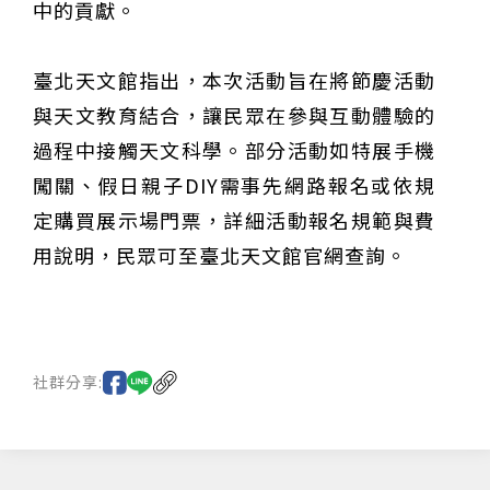
中的貢獻。
臺北天文館指出，本次活動旨在將節慶活動
與天文教育結合，讓民眾在參與互動體驗的
過程中接觸天文科學。部分活動如特展手機
闖關、假日親子DIY需事先網路報名或依規
定購買展示場門票，詳細活動報名規範與費
用說明，民眾可至臺北天文館官網查詢。
社群分享: