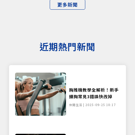
更多新聞
近期熱門新聞
胸推機教學全解析！新手
練胸常見3錯誤快改掉
休閒生活 | 2025-09-25 18:17