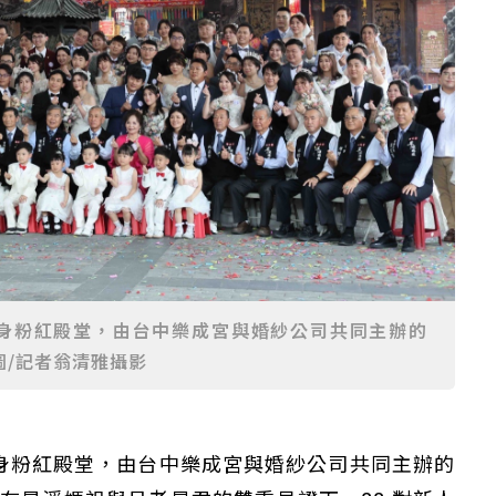
化身粉紅殿堂，由台中樂成宮與婚紗公司共同主辦的
圖/記者翁清雅攝影
身粉紅殿堂，由台中樂成宮與婚紗公司共同主辦的