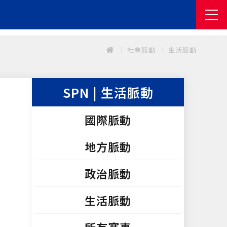
社會脈動
生活脈動
SPN | 生活脈動
國際脈動
地方脈動
政治脈動
生活脈動