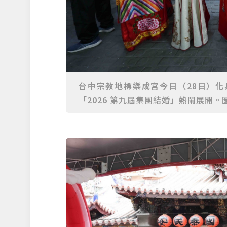
台中宗教地標樂成宮今日（28日）
「2026 第九屆集團結婚」熱鬧展開。