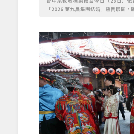
台中宗教地標樂成宮今日（28日）
「2026 第九屆集團結婚」熱鬧展開。