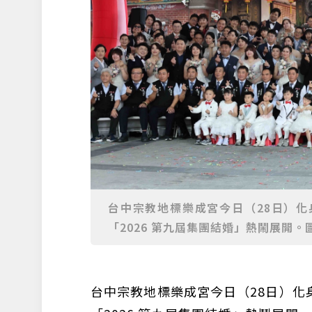
台中宗教地標樂成宮今日（28日）
「2026 第九屆集團結婚」熱鬧展開。
台中宗教地標樂成宮今日（28日）化