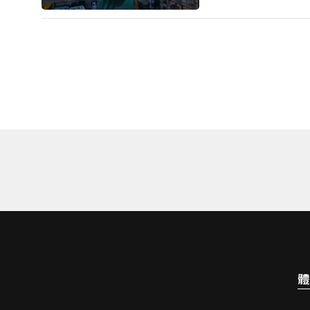
享他如何從深耕多年
克球（Pickleba
目，並加入運彩公會
更豐富的選擇。
體