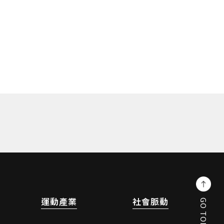
運動產業
社會脈動
GO TOP