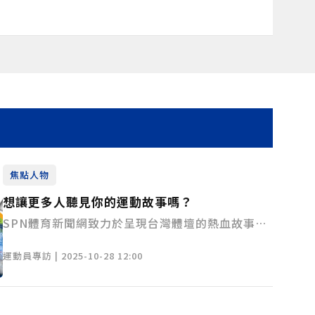
焦點人物
想讓更多人聽見你的運動故事嗎？
SPN體育新聞網致力於呈現台灣體壇的熱血故事與
真實力量，邀請全國各項運動選手自我推薦，讓我
運動員專訪 | 2025-10-28 12:00
們看見你的努力與堅持。