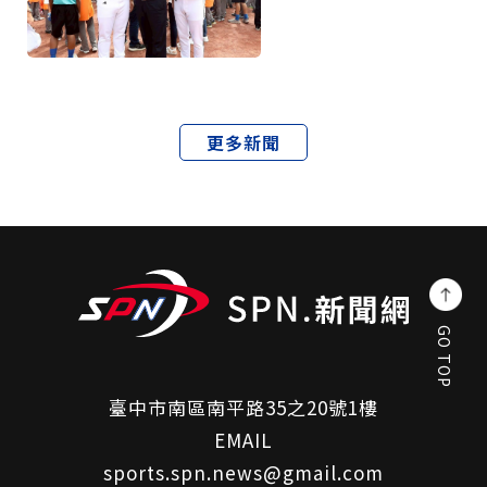
更多新聞
GO TOP
臺中市南區南平路35之20號1樓
EMAIL
sports.spn.news@gmail.com