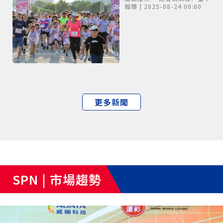
奔向幸福！」
報導 | 2025-08-24 00:00
更多新聞
SPN | 市場趨勢