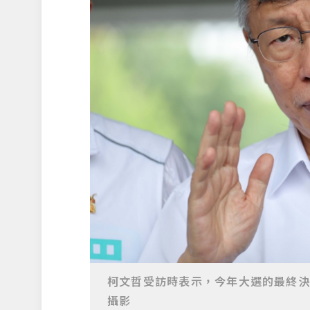
柯文哲受訪時表示，今年大選的最終決
攝影