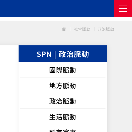
社會脈動
政治脈動
SPN | 政治脈動
國際脈動
地方脈動
政治脈動
生活脈動