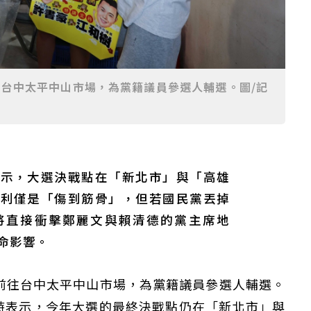
往台中太平中山市場，為黨籍議員參選人輔選。圖/記
表示，大選決戰點在「新北市」與「高雄
失利僅是「傷到筋骨」，但若國民黨丟掉
將直接衝擊鄭麗文與賴清德的黨主席地
命影響。
前往台中太平中山市場，為黨籍議員參選人輔選。
時表示，今年大選的最終決戰點仍在「新北市」與