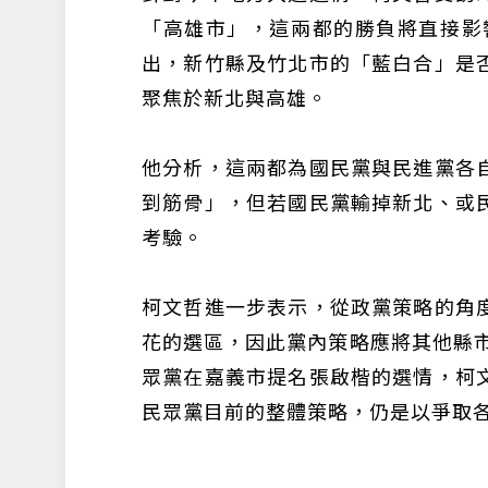
「高雄市」，這兩都的勝負將直接影
出，新竹縣及竹北市的「藍白合」是
聚焦於新北與高雄。
他分析，這兩都為國民黨與民進黨各
到筋骨」，但若國民黨輸掉新北、或
考驗。
柯文哲進一步表示，從政黨策略的角
花的選區，因此黨內策略應將其他縣市
眾黨在嘉義市提名張啟楷的選情，柯
民眾黨目前的整體策略，仍是以爭取