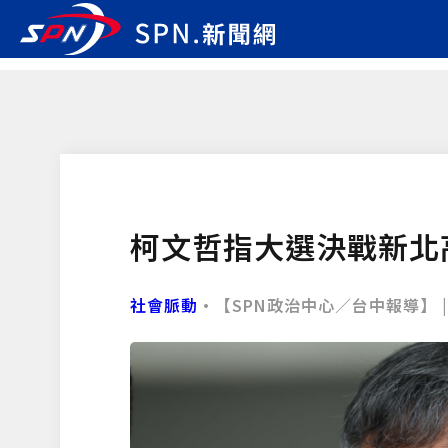
柯文哲指大選決戰新北
社會脈動
•【SPN政治中心／台中報導】 