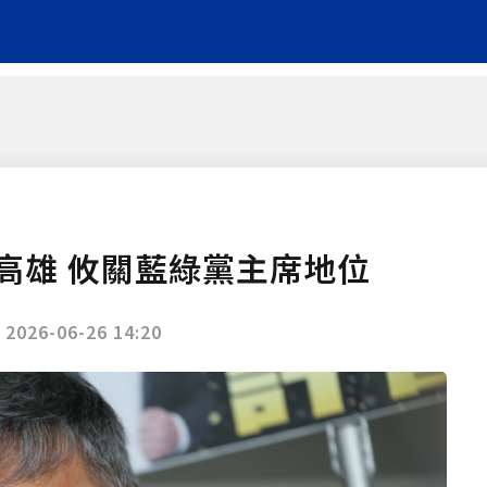
高雄 攸關藍綠黨主席地位
|
2026-06-26 14:20