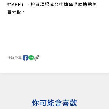
通APP」、燈區現場或台中捷運沿線據點免
費索取。
社群分享:
你可能會喜歡