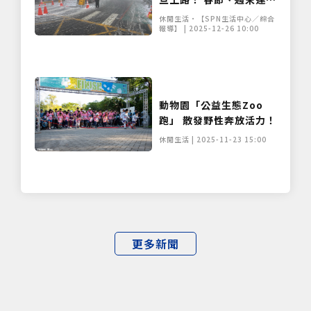
僅必需的
Cookies
同意
管制時段看這裡
休閒生活•【SPN生活中心／綜合
報導】 | 2025-12-26 10:00
動物園「公益生態Zoo
跑」 散發野性奔放活力！
休閒生活 | 2025-11-23 15:00
更多新聞