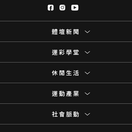
體壇新聞
運彩學堂
休閒生活
運動產業
社會脈動