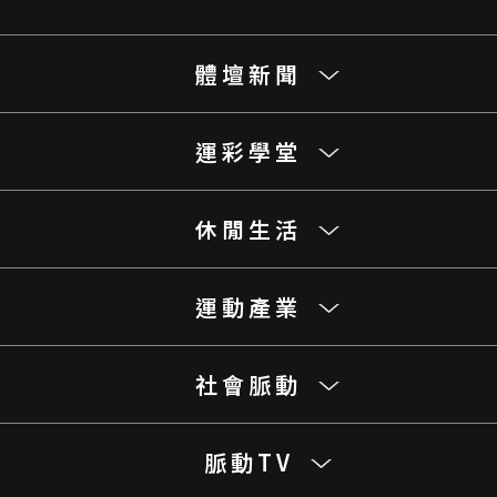
體壇新聞
運彩學堂
休閒生活
運動產業
社會脈動
脈動TV