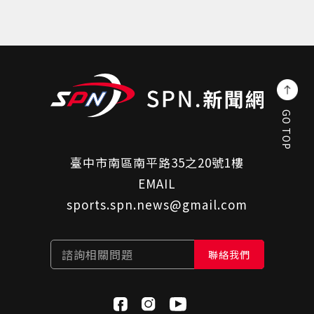
GO TOP
臺中市南區南平路35之20號1樓
EMAIL
sports.spn.news@gmail.com
諮詢相關問題
聯絡我們