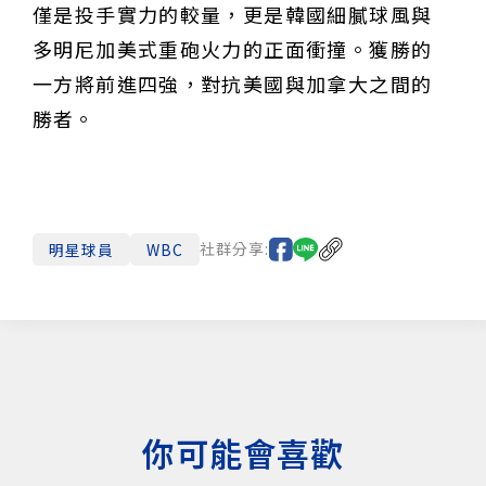
僅是投手實力的較量，更是韓國細膩球風與
多明尼加美式重砲火力的正面衝撞。獲勝的
一方將前進四強，對抗美國與加拿大之間的
勝者。
社群分享:
明星球員
WBC
你可能會喜歡