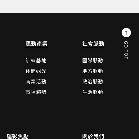
運動產業
社會脈動
GO TOP
訓練基地
國際脈動
休閒觀光
地方脈動
商業活動
政治脈動
市場趨勢
生活脈動
運彩焦點
關於我們