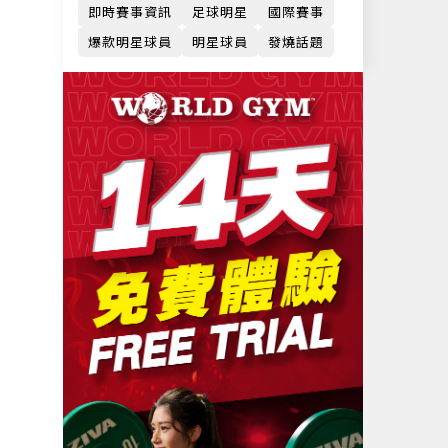
即時賽事資訊
足球明星
國際賽事
爆款明星球員
明星球員
發燒話題