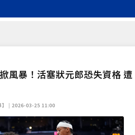
再掀風暴！活塞狀元郎恐失資格 遭
】 |
2026-03-25 11:00