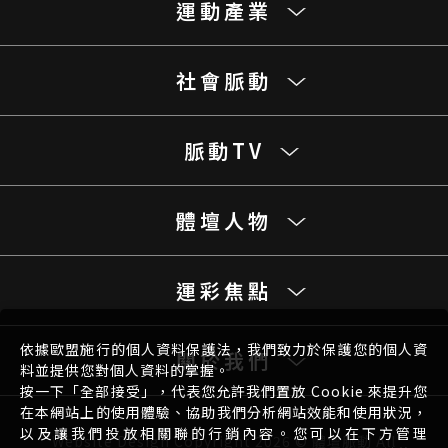
運動產業
社會脈動
脈動TV
體壇人物
運彩焦點
依據歐盟施行的個人資料保護法，我們致力於保護您的個人資
關於我們
料並提供您對個人資料的掌握。
按一下「全部接受」，代表您允許我們置放 Cookie 來提升您
在本網站上的使用體驗、協助我們分析網站效能和使用狀況，
以及讓我們投放相關聯的行銷內容。您可以在下方管理
Website Design
Copyright 2026 © 體壇脈動 All