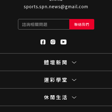
sports.spn.news@gmail.com
諮詢相關問題
聯絡我們
體壇新聞
運彩學堂
休閒生活