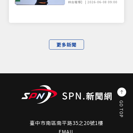
綜合報導】 | 2026-06-08 09:00
更多新聞
GO TOP
臺中市南區南平路35之20號1樓
EMAIL