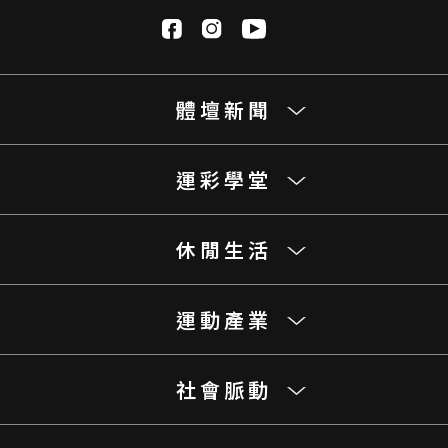
體壇新聞
運彩學堂
休閒生活
運動產業
社會脈動