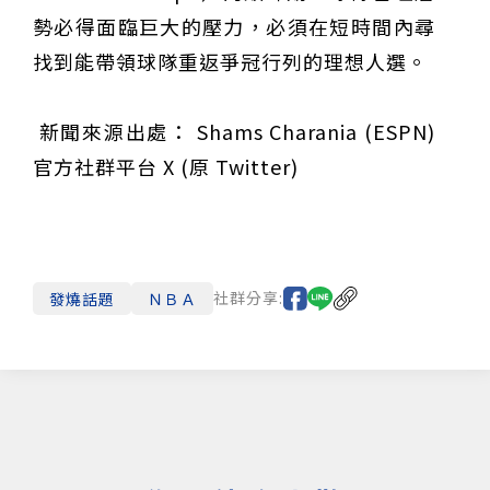
勢必得面臨巨大的壓力，必須在短時間內尋
找到能帶領球隊重返爭冠行列的理想人選。
新聞來源出處： Shams Charania (ESPN)
官方社群平台 X (原 Twitter)
社群分享:
發燒話題
ＮＢＡ