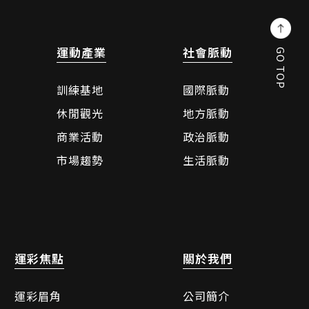
運動產業
社會脈動
GO TOP
訓練基地
國際脈動
休閒觀光
地方脈動
商業活動
政治脈動
市場趨勢
生活脈動
運彩焦點
關於我們
運彩眉角
公司簡介