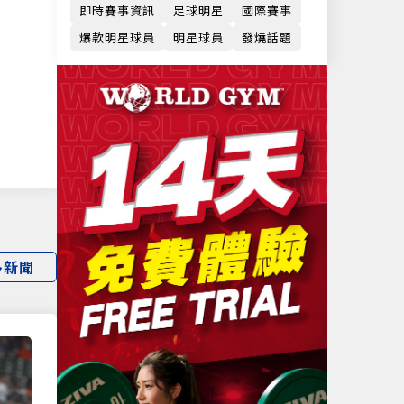
即時賽事資訊
足球明星
國際賽事
爆款明星球員
明星球員
發燒話題
多新聞