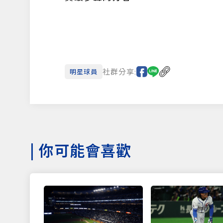
社群分享:
明星球員
|
你可能會喜歡