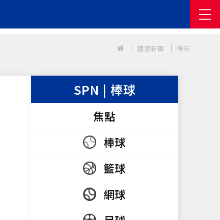
體壇新聞
棒球
SPN | 棒球
焦點
棒球
籃球
網球