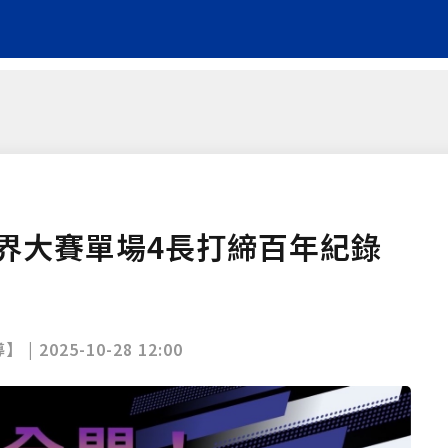
界大賽單場4長打締百年紀錄
】 |
2025-10-28 12:00