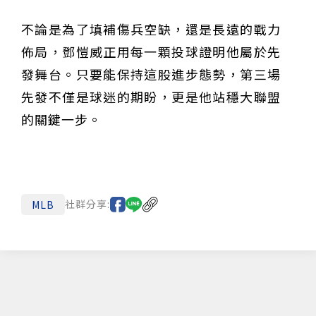
不論是為了填補傷兵空缺，還是長遠的戰力
佈局，鄧愷威正用每一顆投球證明他屬於先
發舞台。只要能保持這股進步態勢，第三場
先發不僅是球迷的期盼，更是他站穩大聯盟
的關鍵一步。
社群分享:
MLB