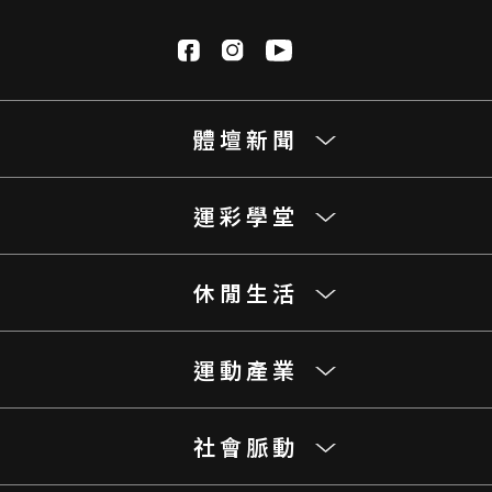
體壇新聞
運彩學堂
休閒生活
運動產業
社會脈動