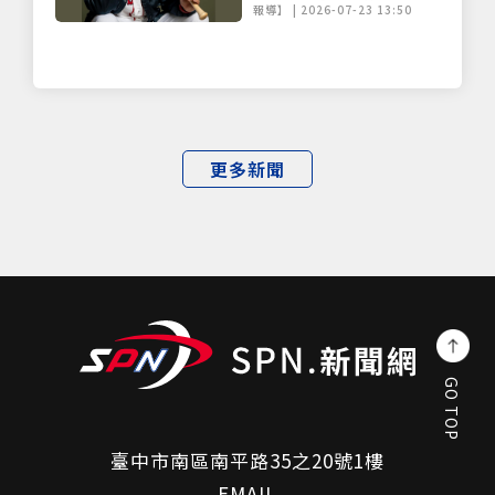
報導】 | 2026-07-23 13:50
更多新聞
GO TOP
臺中市南區南平路35之20號1樓
EMAIL