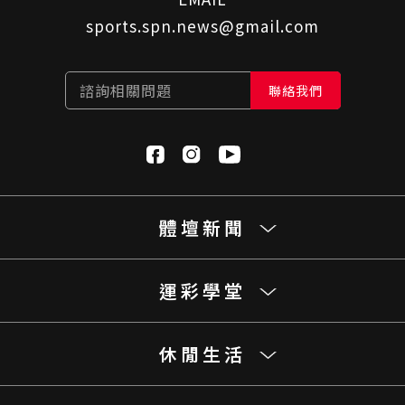
sports.spn.news@gmail.com
諮詢相關問題
聯絡我們
體壇新聞
運彩學堂
休閒生活