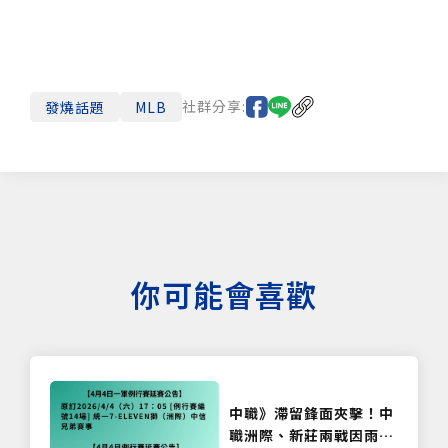
社群分享:
發燒話題
MLB
你可能會喜歡
中職》滯留鋒面夾擊！中
職洲際、新莊兩戰因雨停