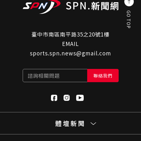
GO TOP
臺中市南區南平路35之20號1樓
EMAIL
sports.spn.news@gmail.com
諮詢相關問題
聯絡我們
體壇新聞