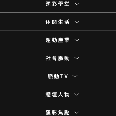
運彩學堂
休閒生活
運動產業
社會脈動
脈動TV
體壇人物
運彩焦點