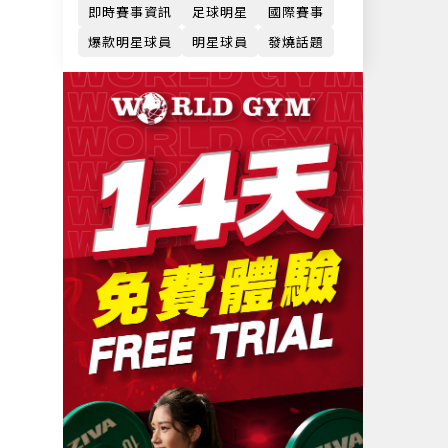
即時賽事資訊
足球明星
國際賽事
爆款明星球員
明星球員
發燒話題