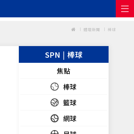
體壇新聞
棒球
SPN | 棒球
焦點
棒球
籃球
網球