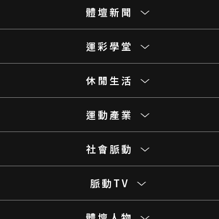
體壇新聞
運彩學堂
休閒生活
運動產業
社會脈動
脈動TV
體壇人物