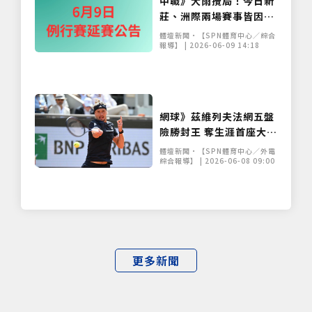
中職》大雨攪局！今日新
莊、洲際兩場賽事皆因雨
延賽 補賽日程出爐
體壇新聞•【SPN體育中心／綜合
報導】 | 2026-06-09 14:18
網球》茲維列夫法網五盤
險勝封王 奪生涯首座大滿
貫寫德國30年紀錄
體壇新聞•【SPN體育中心／外電
綜合報導】 | 2026-06-08 09:00
更多新聞