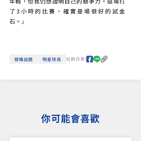
年輕，但我仍想證明自己的競爭力。這場打
了3小時的比賽，確實是場很好的試金
石。」
社群分享:
發燒話題
明星球員
你可能會喜歡