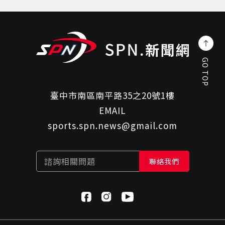
GO TOP
臺中市南區南平路35之20號1樓
EMAIL
sports.spn.news@gmail.com
諮詢相關問題
聯絡我們