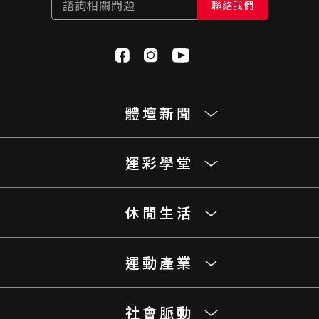
諮詢相關問題
聯絡我們
體壇新聞
運彩學堂
休閒生活
運動產業
社會脈動