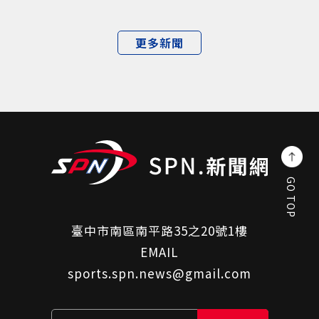
更多新聞
GO TOP
臺中市南區南平路35之20號1樓
EMAIL
sports.spn.news@gmail.com