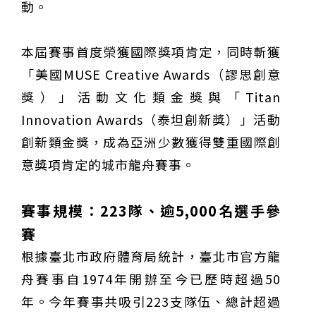
動。
本屆賽事首度榮獲國際獎項肯定，同時斬獲
「美國MUSE Creative Awards（謬思創意
獎）」活動文化類金獎與「Titan
Innovation Awards（泰坦創新獎）」活動
創新類金獎，成為亞洲少數獲得雙重國際創
意獎項肯定的城市龍舟賽事。
賽事規模：223隊、逾5,000名選手參
賽
根據臺北市政府體育局統計，臺北市官方龍
舟賽事自1974年開辦至今已歷時超過50
年。今年賽事共吸引223支隊伍、總計超過