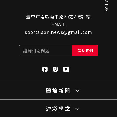
GO TOP
臺中市南區南平路35之20號1樓
EMAIL
sports.spn.news@gmail.com
諮詢相關問題
聯絡我們
體壇新聞
運彩學堂