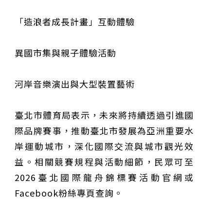
「造浪者成長計畫」互動體驗
異國市集與親子體驗活動
河岸音樂演出與大型裝置藝術
臺北市體育局表示，未來將持續透過引進國
際品牌賽事，推動臺北市發展為亞洲重要水
岸運動城市，深化國際交流與城市觀光效
益。相關競賽規程與活動細節，民眾可至
2026臺北國際龍舟錦標賽活動官網或
Facebook粉絲專頁查詢。