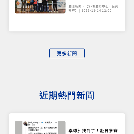
體壇新聞•【SPN體育中心／台南
報導】 | 2025-12-14 12:00
更多新聞
近期熱門新聞
桌球》找到了！赴日參賽