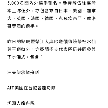
5,000名國內外選手報名。參賽隊伍除臺灣
本土隊伍外，亦包含來自日本、美國、加拿
大、英國、法國、德國、克羅埃西亞、摩洛
哥等國的選手。
昨日的點睛暨祭江大典除遵循傳統祭祀水仙
尊王儀軌外，亦邀請多支代表隊伍共同參與
下水儀式，包含：
洲美傳承龍舟隊
AIT美國在台協會龍舟隊
旭源人龍舟隊