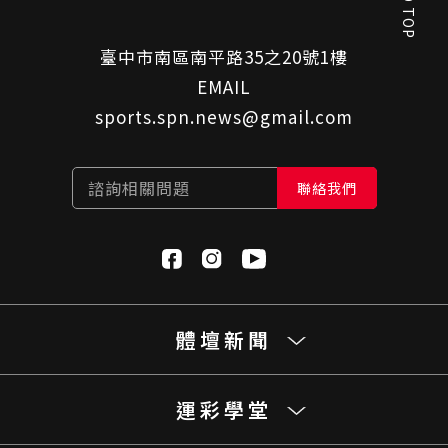
GO TOP
臺中市南區南平路35之20號1樓
EMAIL
sports.spn.news@gmail.com
諮詢相關問題
聯絡我們
體壇新聞
運彩學堂