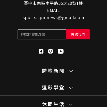
臺中市南區南平路35之20號1樓
EMAIL
sports.spn.news@gmail.com
諮詢相關問題
聯絡我們
體壇新聞
運彩學堂
休閒生活