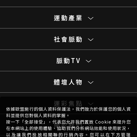
運動產業
社會脈動
脈動TV
體壇人物
運彩焦點
依據歐盟施行的個人資料保護法，我們致力於保護您的個人資
料並提供您對個人資料的掌握。
按一下「全部接受」，代表您允許我們置放 Cookie 來提升您
關於我們
在本網站上的使用體驗、協助我們分析網站效能和使用狀況，
以及讓我們投放相關聯的行銷內容。您可以在下方管理