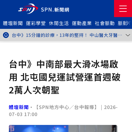
體壇新聞
金牌搖籃驚傳「球荒」！江啟臣偕運彩公會挺萬和國
運彩學堂
休閒生活
運動產業
社會脈動
脈動T
中，捐贈 1800 顆羽球助小將 4 月全中運奪金
世足》阿根廷足球巨星梅西父親兼經紀人豪爾赫去世 享
壽68歲
台中》15分鐘的診療，13年的堅持！ 中山醫大牙醫系
跨海義診13年
新北》八里左岸光雕藝術展8月1日登場 七大主題展區
打造夏夜光影盛宴
台中》中聯油脂案釀全民恐慌 議員張芬郁質詢轟食安稽
體壇新聞
其他
查失衡釀隱匿漏洞
台中》九位台灣當代藝術家齊聚 《九境》聯展佛光緣台
中館登場
台北》北市25名學子赴美加交換！學長姐傳授「跨出舒
台中》中南部最大滑冰場啟
適圈」祕笈
台中》食安風暴擴大 中彰投苗縣市長參選人提「食安聯
防治理平台」等3主張
台中》中山醫大攜手新創登陸亞洲生技展 發表「微奈米
用 北屯國兒運試營運首週破
眼用鏡片」等13項臨床研發技術
高雄》啟用近30年迎來外觀與結構重塑 高雄旗津輪渡
站改造完工啟用
縮短藥效等待期！中山附醫引進速效抗憂鬱鼻噴劑 24
2萬人次朝聖
小時內見效、助重症患者重返社會
台北》首創水資源循環教育園區 民生水資再生廠環教館
正式啟用
專題人物》我不是會長，是歐巴桑！」穆閩珠自掏腰包
30年守護帕運選手
台中》甜點烘焙成憂鬱症處方箋！25歲「準醫學生」靠
體壇新聞
•【SPN地方中心／台中報導】 |
2026-
藝術治療走出多年陰霾
台中》強颱巴威逼近 中市勞工局籲落實防颱整備
07-03 17:00
台中》中捷聯名VTuber活動告捷 首5日運量增24%周
邊營收破250萬
台中》看好綠美圖 大巨蛋商機！星享道攜手萬豪 打造
中部首間雅樂軒酒店
THE世界大學影響力排名公佈 中山醫大SDG3獲全球第