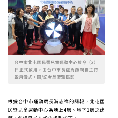
台中市北屯國民暨兒童運動中心於今（3）
日正式啟用，由台中市長盧秀燕親自主持
啟用儀式。圖/記者翁清雅攝影
根據台中市運動局長游志祥的簡報，北屯國
民暨兒童運動中心為地上4層、地下1層之建