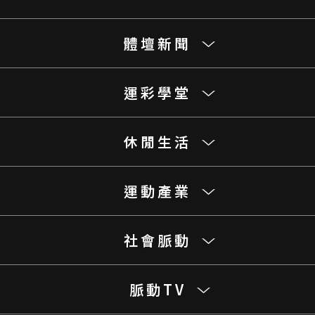
體壇新聞
運彩學堂
休閒生活
運動產業
社會脈動
脈動TV