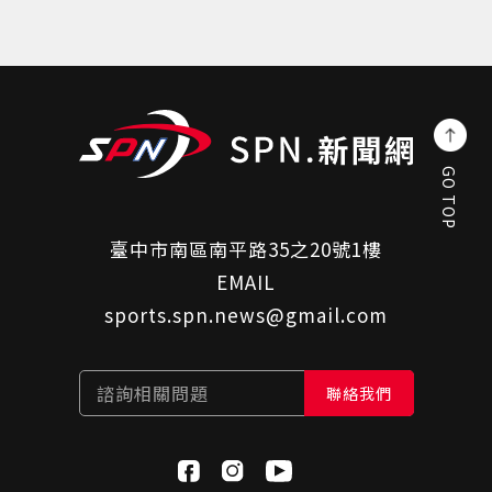
GO TOP
臺中市南區南平路35之20號1樓
EMAIL
sports.spn.news@gmail.com
諮詢相關問題
聯絡我們