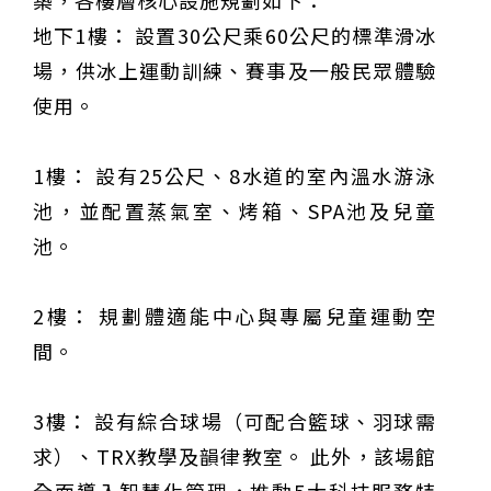
築，各樓層核心設施規劃如下：
地下1樓： 設置30公尺乘60公尺的標準滑冰
場，供冰上運動訓練、賽事及一般民眾體驗
使用。
1樓： 設有25公尺、8水道的室內溫水游泳
池，並配置蒸氣室、烤箱、SPA池及兒童
池。
2樓： 規劃體適能中心與專屬兒童運動空
間。
3樓： 設有綜合球場（可配合籃球、羽球需
求）、TRX教學及韻律教室。 此外，該場館