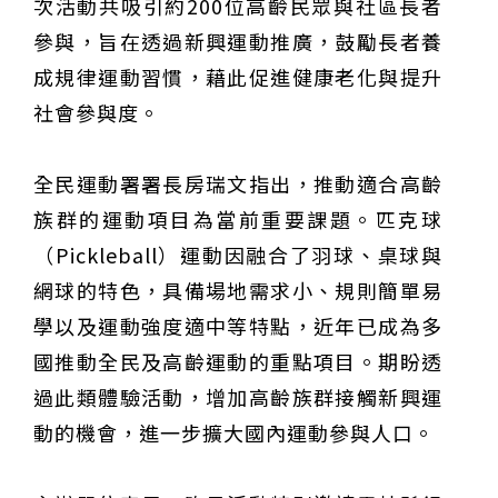
次活動共吸引約200位高齡民眾與社區長者
參與，旨在透過新興運動推廣，鼓勵長者養
成規律運動習慣，藉此促進健康老化與提升
社會參與度。
全民運動署署長房瑞文指出，推動適合高齡
族群的運動項目為當前重要課題。匹克球
（Pickleball）運動因融合了羽球、桌球與
網球的特色，具備場地需求小、規則簡單易
學以及運動強度適中等特點，近年已成為多
國推動全民及高齡運動的重點項目。期盼透
過此類體驗活動，增加高齡族群接觸新興運
動的機會，進一步擴大國內運動參與人口。