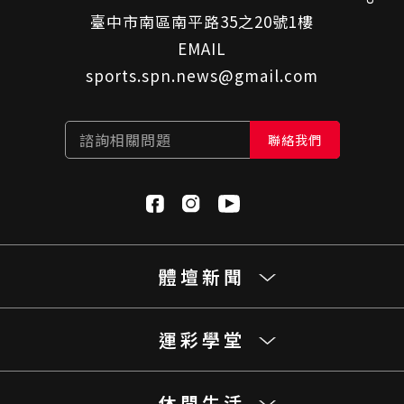
臺中市南區南平路35之20號1樓
EMAIL
sports.spn.news@gmail.com
諮詢相關問題
聯絡我們
體壇新聞
運彩學堂
休閒生活