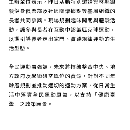
主辦單位表示，昨日活動特別邀請雲林縣銀
髮健身俱樂部及社區關懷據點等基層組織的
長者共同參與。現場規劃趣味闖關與體驗活
動，讓參與長者在互動中認識匹克球運動，
以期引導長者走出家門、實踐規律運動的生
活型態。
全民運動署強調，未來將持續整合中央、地
方政府及學術研究單位的資源，針對不同年
齡層規劃並推動適切的運動方案，從日常生
活中落實全民運動風氣，以支持「健康臺
灣」之政策願景。