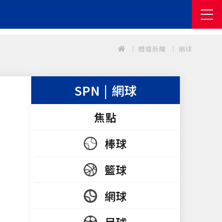
體壇新聞
網球
SPN | 網球
焦點
棒球
籃球
網球