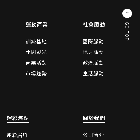
運動產業
社會脈動
GO TOP
訓練基地
國際脈動
休閒觀光
地方脈動
商業活動
政治脈動
市場趨勢
生活脈動
運彩焦點
關於我們
運彩眉角
公司簡介