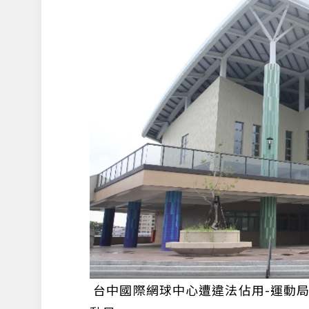
台中國際網球中心遭違法佔用-運動局