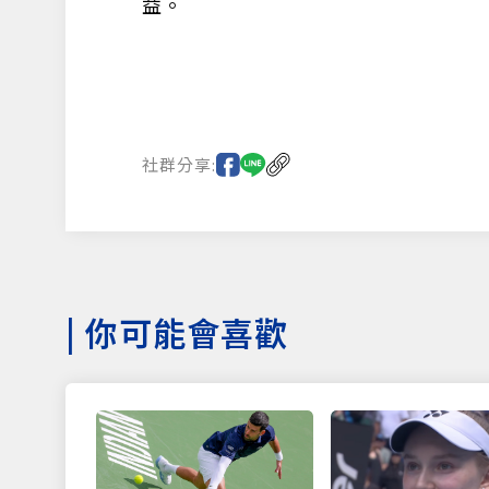
益。
社群分享:
|
你可能會喜歡