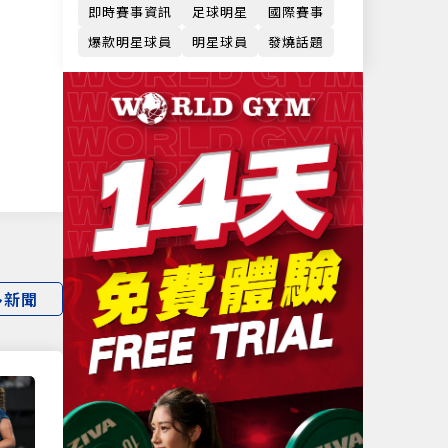
即時賽事資訊
足球明星
國際賽事
爆款明星球員
明星球員
發燒話題
多新聞