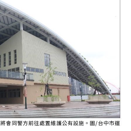
將會同警方前往處置維護公有設施。圖/台中市運