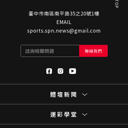
GO TOP
臺中市南區南平路35之20號1樓
EMAIL
sports.spn.news@gmail.com
諮詢相關問題
聯絡我們
體壇新聞
運彩學堂