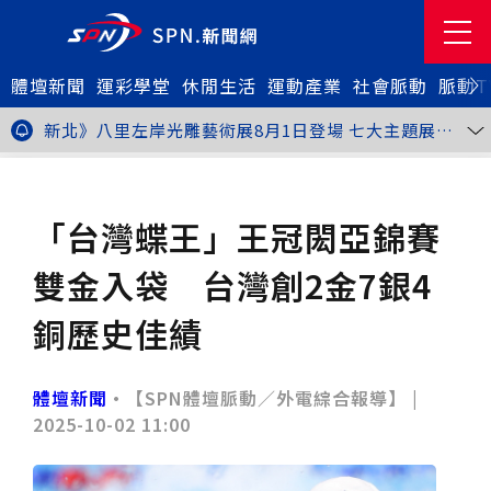
體壇新聞
金牌搖籃驚傳「球荒」！江啟臣偕運彩公會挺萬和國
運彩學堂
休閒生活
運動產業
社會脈動
脈動T
中，捐贈 1800 顆羽球助小將 4 月全中運奪金
台中》15分鐘的診療，13年的堅持！ 中山醫大牙醫系
跨海義診13年
新北》八里左岸光雕藝術展8月1日登場 七大主題展區
打造夏夜光影盛宴
台中》中聯油脂案釀全民恐慌 議員張芬郁質詢轟食安稽
查失衡釀隱匿漏洞
台中》九位台灣當代藝術家齊聚 《九境》聯展佛光緣台
體壇新聞
籃球
中館登場
台北》北市25名學子赴美加交換！學長姐傳授「跨出舒
適圈」祕笈
台中》食安風暴擴大 中彰投苗縣市長參選人提「食安聯
「台灣蝶王」王冠閎亞錦賽
防治理平台」等3主張
台中》中山醫大攜手新創登陸亞洲生技展 發表「微奈米
眼用鏡片」等13項臨床研發技術
高雄》啟用近30年迎來外觀與結構重塑 高雄旗津輪渡
雙金入袋 台灣創2金7銀4
站改造完工啟用
縮短藥效等待期！中山附醫引進速效抗憂鬱鼻噴劑 24
小時內見效、助重症患者重返社會
台北》首創水資源循環教育園區 民生水資再生廠環教館
銅歷史佳績
正式啟用
專題人物》我不是會長，是歐巴桑！」穆閩珠自掏腰包
30年守護帕運選手
台中》甜點烘焙成憂鬱症處方箋！25歲「準醫學生」靠
藝術治療走出多年陰霾
台中》強颱巴威逼近 中市勞工局籲落實防颱整備
體壇新聞
•【SPN體壇脈動／外電綜合報導】 |
台中》中捷聯名VTuber活動告捷 首5日運量增24%周
2025-10-02 11:00
邊營收破250萬
台中》看好綠美圖 大巨蛋商機！星享道攜手萬豪 打造
中部首間雅樂軒酒店
THE世界大學影響力排名公佈 中山醫大SDG3獲全球第
23名、全台醫學大學第3名
桃園市籌備115年全民運動會 體育局：預計9月前完成