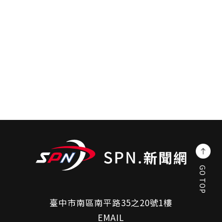
GO TOP
臺中市南區南平路35之20號1樓
EMAIL