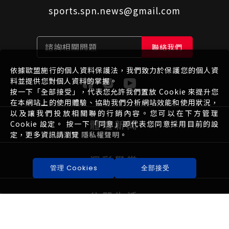
sports.spn.news@gmail.com
諮詢相關問題
聯絡我們
依據歐盟施行的個人資料保護法，我們致力於保護您的個人資
料並提供您對個人資料的掌握。
按一下「全部接受」，代表您允許我們置放 Cookie 來提升您
在本網站上的使用體驗、協助我們分析網站效能和使用狀況，
以及讓我們投放相關聯的行銷內容。您可以在下方管理
體壇新聞
Cookie 設定。 按一下「同意」即代表您同意採用目前的設
定，更多資訊請瀏覽
隱私權聲明
。
運彩學堂
管理 Cookies
全部接受
休閒生活