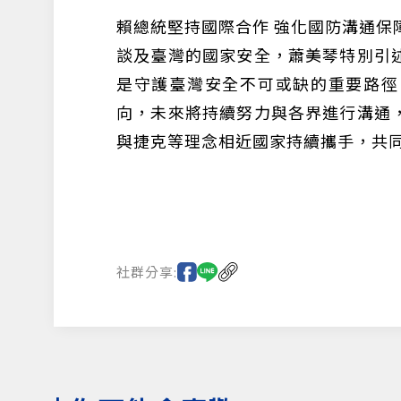
賴總統堅持國際合作 強化國防溝通保
談及臺灣的國家安全，蕭美琴特別引
是守護臺灣安全不可或缺的重要路徑
向，未來將持續努力與各界進行溝通
與捷克等理念相近國家持續攜手，共
社群分享: