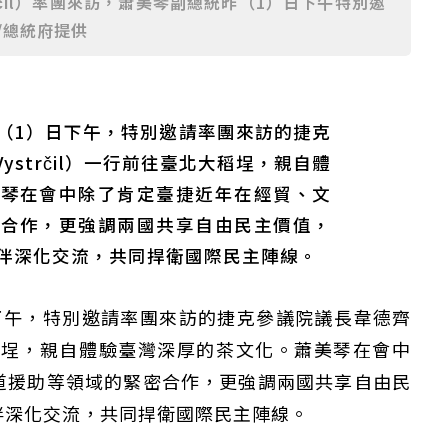
trčil）率團來訪，蕭美琴副總統昨（1）日下午特別邀
/總統府提供
（1）日下午，特別邀請率團來訪的捷克
Vystrčil）一行前往臺北大稻埕，親自體
美琴在會中除了肯定臺捷近年在經貿、文
密合作，更強調兩國共享自由民主價值，
伴深化交流，共同捍衛國際民主陣線。
下午，特別邀請率團來訪的捷克參議院議長韋德齊
往臺北大稻埕，親自體驗臺灣深厚的茶文化。蕭美琴在會中
道援助等領域的緊密合作，更強調兩國共享自由民
伴深化交流，共同捍衛國際民主陣線。