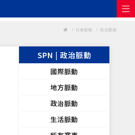
社會脈動
政治脈動
SPN | 政治脈動
國際脈動
地方脈動
政治脈動
生活脈動