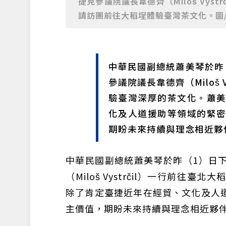
捷克參議院議長韋德齊（Miloš Vys
請訪團前往大稻埕體驗臺灣茶文化。圖
中華民國副總統蕭美琴於昨
參議院議長韋德齊（Miloš 
驗臺灣深厚的茶文化。蕭
化及人道援助等領域的緊
期盼未來持續與理念相近夥
中華民國副總統蕭美琴於昨（1）日
（Miloš Vystrčil）一行前
除了肯定臺捷近年在經貿、文化及人
主價值，期盼未來持續與理念相近夥