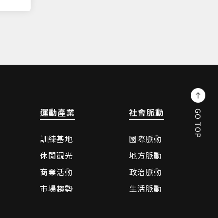
運動產業
社會脈動
GO TOP
訓練基地
國際脈動
休閒觀光
地方脈動
商業活動
政治脈動
市場趨勢
生活脈動