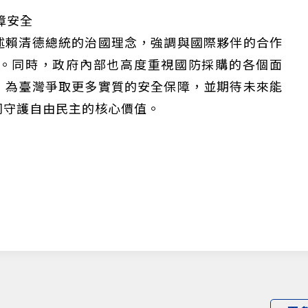
障安全
述賴清德總統的治國理念，強調與國際夥伴的合作
。同時，政府內部也高度重視國防採購的各個面
，為臺灣爭取更多實質的安全保障，並期待未來能
同守護自由民主的核心價值。
僅必需的
Cookies
同意