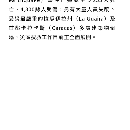
亡、4,300餘人受傷，另有大量人員失蹤。
受災最嚴重的拉瓜伊拉州（La Guaira）及
首都卡拉卡斯（Caracas）多處建築物倒
塌，災區搜救工作目前正全面展開。