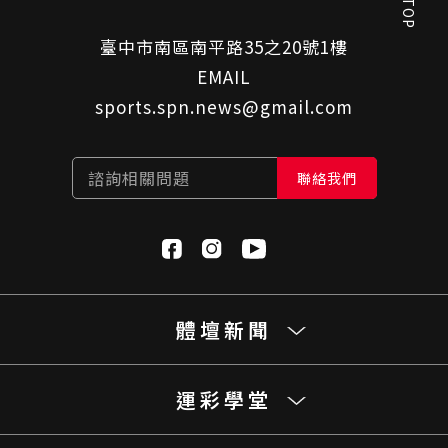
GO TOP
臺中市南區南平路35之20號1樓
EMAIL
sports.spn.news@gmail.com
諮詢相關問題
聯絡我們
體壇新聞
運彩學堂