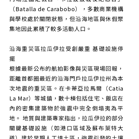
（Batalla de Carabobo），多數商業機構
與學校處於關閉狀態，但沿海地區與休假聚
集地因此累積了較多活動人口。
沿海重災區拉瓜伊拉受創嚴重 基礎設施停
擺
根據最新公布的航拍影像與災區現場回報，
距離首都圈最近的沿海門戶拉瓜伊拉州為本
次地震的重災區。在卡蒂亞拉馬爾（Catia
La Mar）等城鎮，數十棟包括住宅、飯店在
內的密集建築物於強震中完全倒塌夷為平
地。 地質與建築專家指出，拉瓜伊拉的部分
關鍵基礎設施（如港口區域及蘇布萊特大
道）建於早期人工填土區，強震引發的土壤