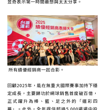
昱奇表示第一時間最想與太太分享。
所有績優經銷商一起合影。
回顧2025年，能在無重大國際賽事加持下穩
定成長，主要歸功於網球銷售首度破百億，
正式躍升為棒、籃、足之外的「運彩四
哥」。此外，全年提供超過5,000場場中投