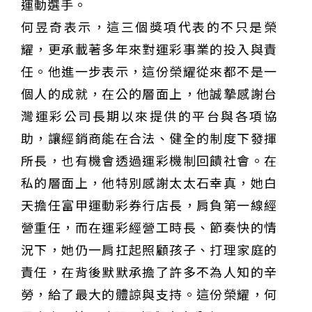
運動選手。
何昱奇表示，這三個獎項代表的不只是榮
耀，更承載著多年來對運彩事業的投入與責
任。他進一步表示，這份榮耀從來都不是一
個人的成就，在公的層面上，他誠摯感謝台
灣運彩公司長期以來提供的平台與各項協
助，讓經銷商能在合法、健全的制度下發揮
所長，也有機會透過運彩機制回饋社會。在
私的層面上，他特別感謝太太石幸真，她白
天擔任富甲運動彩券行店長，肩負第一線經
營重任，而在運彩經營工時長、節奏快的情
況下，她仍一肩扛起照顧孩子、打理家庭的
責任，在背後默默承擔了許多不為人知的辛
勞，給了最大的體諒與支持。這份榮耀，何