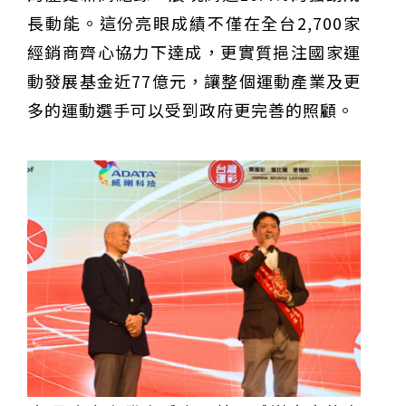
長動能。這份亮眼成績不僅在全台2,700家
經銷商齊心協力下達成，更實質挹注國家運
動發展基金近77億元，讓整個運動產業及更
多的運動選手可以受到政府更完善的照顧。