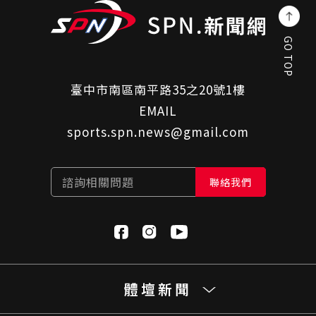
GO TOP
臺中市南區南平路35之20號1樓
EMAIL
sports.spn.news@gmail.com
諮詢相關問題
聯絡我們
體壇新聞