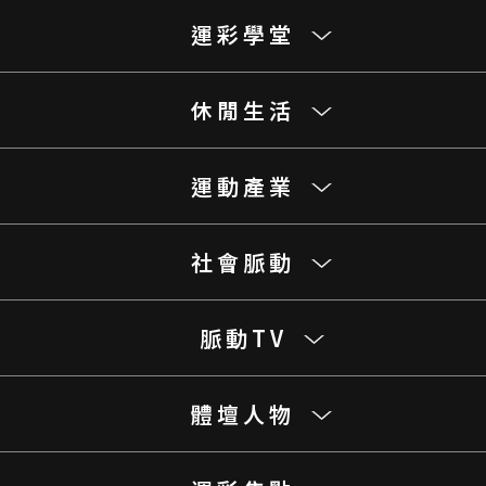
運彩學堂
休閒生活
運動產業
社會脈動
脈動TV
體壇人物