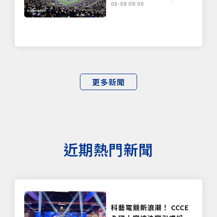
08-09 09:00
更多新聞
近期熱門新聞
科藝電競新浪潮！ CCCE