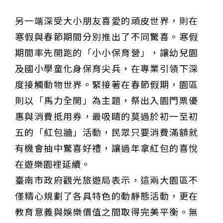
另一端深受大小朋友喜愛的頑皮世界，則在
寒假與春節期間分別推出了不同驚喜。寒假
期間率先開跑的「小小保育營」，讓幼兒園
及國小學童化身保育尖兵，在專業引領下深
度接觸動物世界。緊接著在春節假期，園區
則以「馬力全開」為主題，祭出入園門票優
惠與消費抵用券，最吸睛的莫過於初一至初
五的「紅包牆」活動，民眾只要消費滿額就
有機會抽中驚喜好禮，讓過年拿紅包的喜悅
在遊樂園裡延續。
臺南市政府觀光旅遊局表示，這兩大園區不
僅精心規劃了各具特色的動靜態活動，更在
教育意義與娛樂價值之間取得完美平衡。無