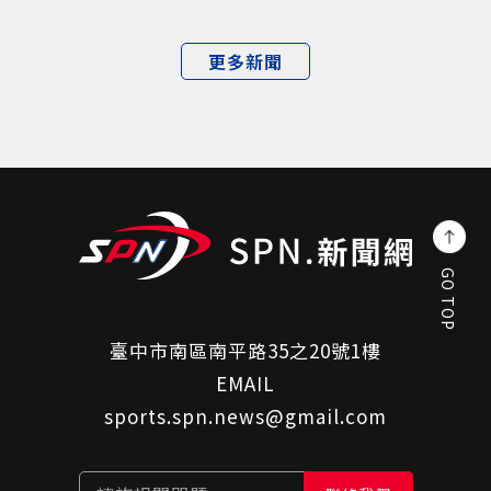
更多新聞
GO TOP
臺中市南區南平路35之20號1樓
EMAIL
sports.spn.news@gmail.com