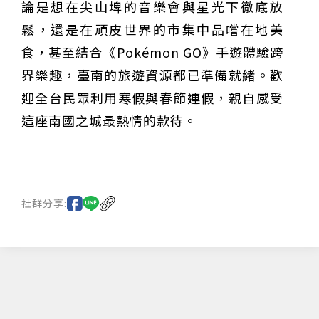
論是想在尖山埤的音樂會與星光下徹底放
鬆，還是在頑皮世界的市集中品嚐在地美
食，甚至結合《Pokémon GO》手遊體驗跨
界樂趣，臺南的旅遊資源都已準備就緒。歡
迎全台民眾利用寒假與春節連假，親自感受
這座南國之城最熱情的款待。
社群分享: