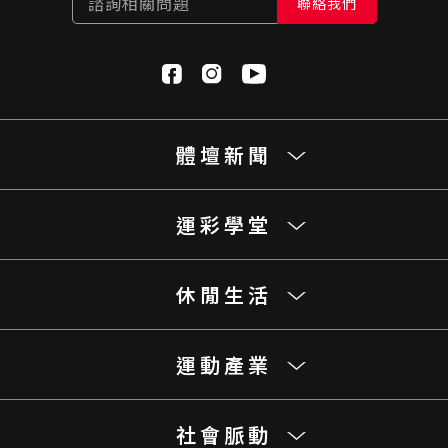
諮詢相關問題
聯絡我們
體壇新聞
運彩學堂
休閒生活
運動產業
社會脈動