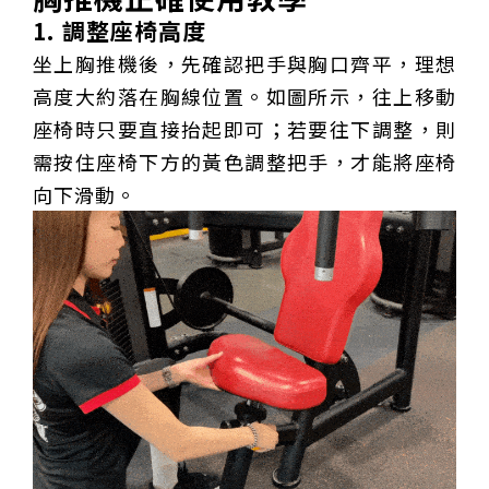
1. 調整座椅高度
坐上胸推機後，先確認把手與胸口齊平，理想
高度大約落在胸線位置。如圖所示，往上移動
座椅時只要直接抬起即可；若要往下調整，則
需按住座椅下方的黃色調整把手，才能將座椅
向下滑動。