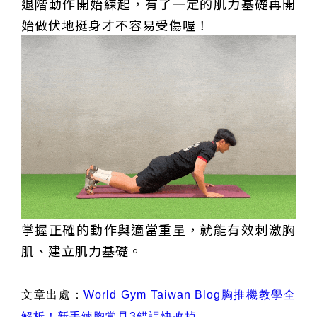
退階動作開始練起，有了一定的肌力基礎再開
始做伏地挺身才不容易受傷喔！
掌握正確的動作與適當重量，就能有效刺激胸
肌、建立肌力基礎。
文章出處：
World Gym Taiwan Blog胸推機教學全
解析！新手練胸常見3錯誤快改掉