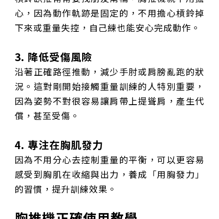
心，因為動作軌跡是固定的，不用擔心槓鈴掉
下來或重量失控，自己練也能安心完成動作。
3. 降低受傷風險
沿著正確路徑推動，減少手肘或肩膀亂跑的狀
況。這對剛開始接觸重量訓練的人特別重要，
因為姿勢不對很容易讓肩帶上提聳肩，產生代
償，甚至受傷。
4. 專注在胸肌發力
因為不用分心去控制重量的平衡，可以更容易
感受到胸肌在收縮與出力，養成「用胸發力」
的習慣，提升訓練效果。
胸推機正確使用教學