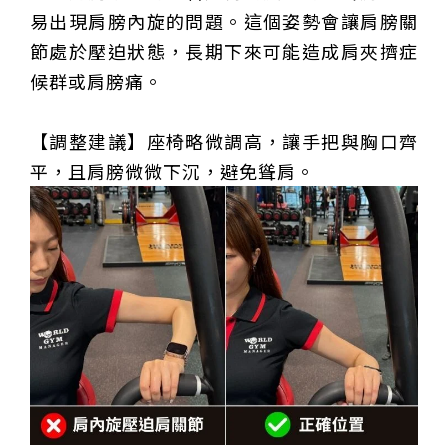
易出現肩膀內旋的問題。這個姿勢會讓肩膀關
節處於壓迫狀態，長期下來可能造成肩夾擠症
候群或肩膀痛。
【調整建議】座椅略微調高，讓手把與胸口齊
平，且肩膀微微下沉，避免聳肩。