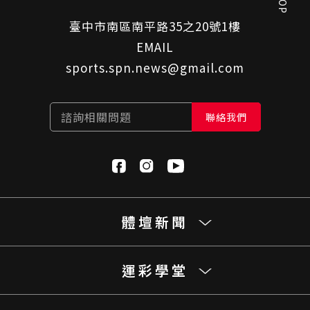
臺中市南區南平路35之20號1樓
EMAIL
sports.spn.news@gmail.com
諮詢相關問題
聯絡我們
體壇新聞
運彩學堂