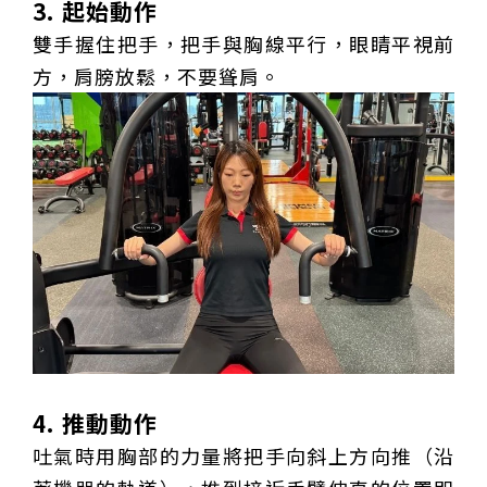
3. 起始動作
雙手握住把手，把手與胸線平行，眼睛平視前
方，肩膀放鬆，不要聳肩。
4. 推動動作
吐氣時用胸部的力量將把手向斜上方向推（沿