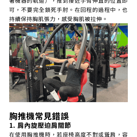
著機器的軌道），推到接近手臂伸直的位置即
可，不要完全鎖死手肘。在回程的過程中，也
持續保持胸肌張力，感受胸肌被拉伸。
胸推機常見錯誤
1. 肩內旋壓迫肩關節
在使用胸推機時，若座椅高度不對或聳肩，容