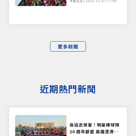
休閒生活 | 2025-12-07 17:00
更多新聞
近期熱門新聞
孫協志領軍！明星棒球隊
20 週年獻愛 高雄澄清湖