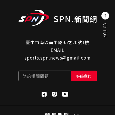
GO TOP
臺中市南區南平路35之20號1樓
EMAIL
sports.spn.news@gmail.com
諮詢相關問題
聯絡我們
體壇新聞