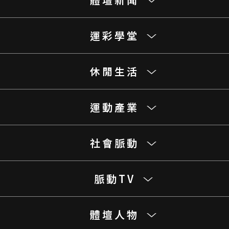
運彩學堂
休閒生活
運動產業
社會脈動
脈動TV
體壇人物