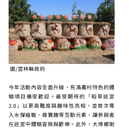
圖/雲林縣政府
今年活動內容全面升級，充滿農村特色的體
驗項目備受歡迎。最受期待的「稻草迷宮
2.0」以更高難度與趣味性亮相，並首次導
入水彈槍戰、尋寶趣等互動元素，讓參與者
在迷宮中體驗冒險與歡樂。此外，大埤鄉剛