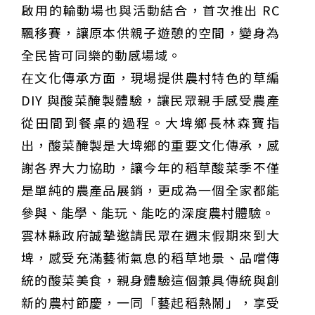
啟用的輪動場也與活動結合，首次推出 RC
飄移賽，讓原本供親子遊憩的空間，變身為
全民皆可同樂的動感場域。
在文化傳承方面，現場提供農村特色的草編
DIY 與酸菜醃製體驗，讓民眾親手感受農產
從田間到餐桌的過程。大埤鄉長林森寶指
出，酸菜醃製是大埤鄉的重要文化傳承，感
謝各界大力協助，讓今年的稻草酸菜季不僅
是單純的農產品展銷，更成為一個全家都能
參與、能學、能玩、能吃的深度農村體驗。
雲林縣政府誠摯邀請民眾在週末假期來到大
埤，感受充滿藝術氣息的稻草地景、品嚐傳
統的酸菜美食，親身體驗這個兼具傳統與創
新的農村節慶，一同「藝起稻熱鬧」，享受