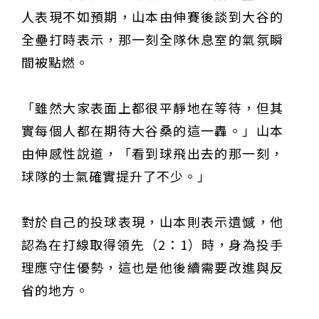
人表現不如預期，山本由伸賽後談到大谷的
全壘打時表示，那一刻全隊休息室的氣氛瞬
間被點燃。
「雖然大家表面上都很平靜地在等待，但其
實每個人都在期待大谷桑的這一轟。」山本
由伸感性說道，「看到球飛出去的那一刻，
球隊的士氣確實提升了不少。」
對於自己的投球表現，山本則表示遺憾，他
認為在打線取得領先（2：1）時，身為投手
理應守住優勢，這也是他後續需要改進與反
省的地方。