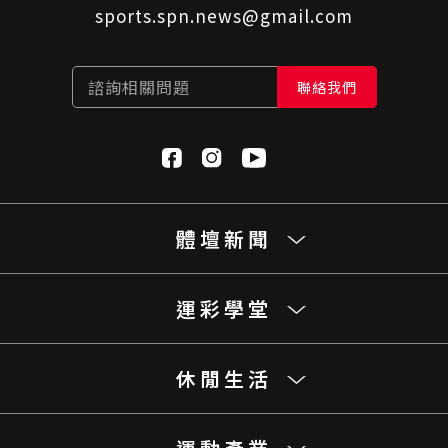
sports.spn.news@gmail.com
諮詢相關問題
聯絡我們
體壇新聞
運彩學堂
休閒生活