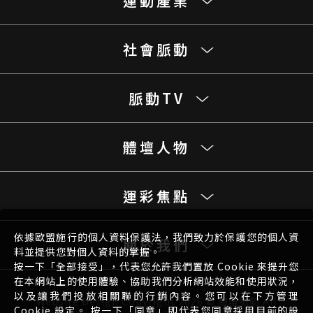
運動產業
社會脈動
脈動TV
體壇人物
運彩焦點
依據歐盟施行的個人資料保護法，我們致力於保護您的個人資
關於我們
料並提供您對個人資料的掌握。
按一下「全部接受」，代表您允許我們置放 Cookie 來提升您
在本網站上的使用體驗、協助我們分析網站效能和使用狀況，
以及讓我們投放相關聯的行銷內容。您可以在下方管理
Website Design
Copyright 2026 © 體壇脈動 All
Cookie 設定。 按一下「同意」即代表您同意採用目前的設