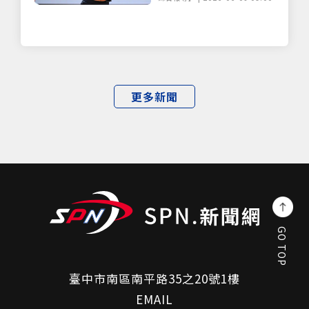
更多新聞
GO TOP
臺中市南區南平路35之20號1樓
EMAIL