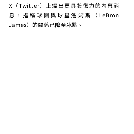
X（Twitter）上爆出更具殺傷力的內幕消
息，指稱球團與球星詹姆斯（LeBron
James）的關係已降至冰點。