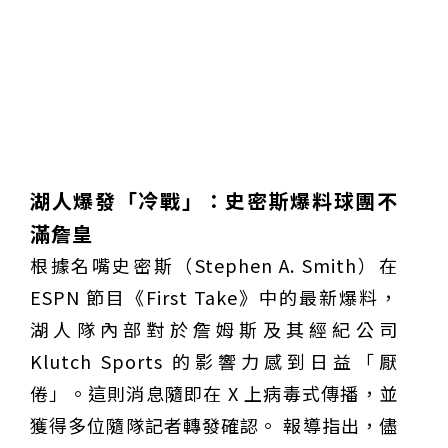
湖人爆發「冷戰」：史密斯爆料球團不
滿詹皇
根據名嘴史密斯（Stephen A. Smith）在
ESPN 節目《First Take》中的最新爆料，
湖人隊內部對於詹姆斯及其經紀公司
Klutch Sports 的影響力感到日益「厭
倦」。這則消息隨即在 X 上病毒式傳播，並
獲得多位隨隊記者轉發確認。 報導指出，儘