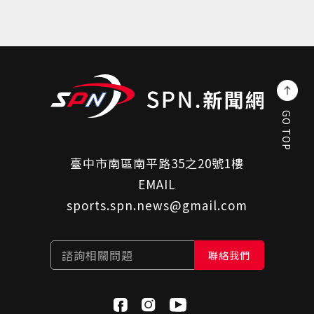
GO TOP
臺中市南區南平路35之20號1樓
EMAIL
sports.spn.news@gmail.com
諮詢相關問題
聯絡我們