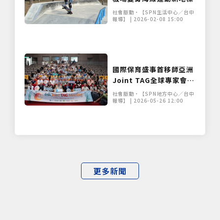
僅必需的
Cookies
同意
社會脈動•【SPN生活中心／台中
報導】 | 2026-02-08 15:00
國際保育盛事首移師亞洲
Joint TAG全球專家會議
臺北登場
社會脈動•【SPN地方中心／台中
報導】 | 2026-05-26 12:00
更多新聞