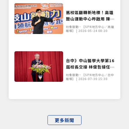
舊校區翻轉新地標！高雄
鼓山運動中心昨啟用 陳其
邁：年底前再增4座
社會脈動•【SPN地方中心／高雄
報導】 | 2026-05-24 08:20
台中》中山醫學大學第16
屆校長交接 林俊哲接任提
出五大治校方向
社會脈動•【SPN地方中心／台中
報導】 | 2026-07-30 15:30
更多新聞