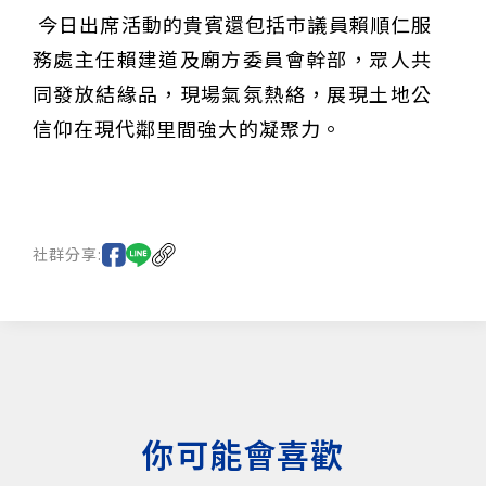
今日出席活動的貴賓還包括市議員賴順仁服
務處主任賴建道及廟方委員會幹部，眾人共
同發放結緣品，現場氣氛熱絡，展現土地公
信仰在現代鄰里間強大的凝聚力。
社群分享:
你可能會喜歡