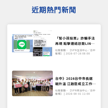
近期熱門新聞
「幫小孩投票」詐騙手法
再現 點擊連結恐致LINE
帳號遭盜
社會脈動•【SPN生活中心／台中
報導】 | 2026-07-26 08:00
台中》2026台中市長選
戰升溫 江啟臣成立工作
站、何欣純組競選委員會
社會脈動•【SPN政治中心／台中
報導】 | 2026-08-01 12:00