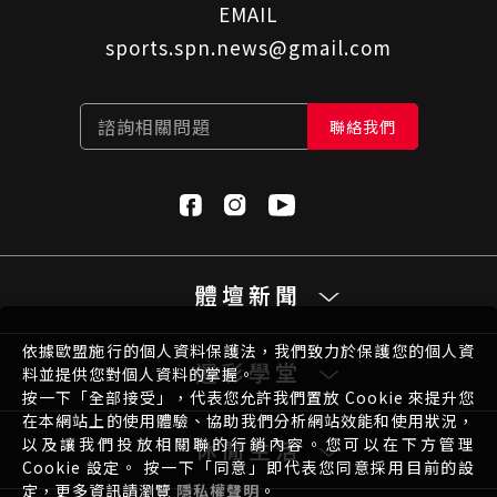
EMAIL
sports.spn.news@gmail.com
諮詢相關問題
聯絡我們
體壇新聞
依據歐盟施行的個人資料保護法，我們致力於保護您的個人資
運彩學堂
料並提供您對個人資料的掌握。
按一下「全部接受」，代表您允許我們置放 Cookie 來提升您
在本網站上的使用體驗、協助我們分析網站效能和使用狀況，
以及讓我們投放相關聯的行銷內容。您可以在下方管理
休閒生活
Cookie 設定。 按一下「同意」即代表您同意採用目前的設
定，更多資訊請瀏覽
隱私權聲明
。