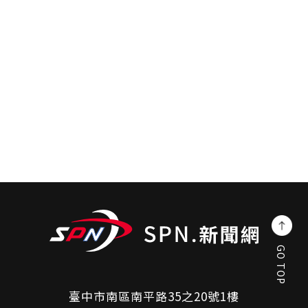
GO TOP
臺中市南區南平路35之20號1樓