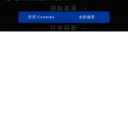
運動產業
管理 Cookies
全部接受
社會脈動
脈動TV
體壇人物
運彩焦點
關於我們