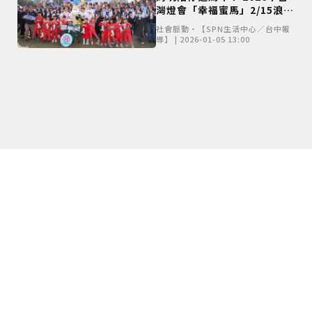
灣燈會「幸福蜜馬」2/15浪漫
點燈
社會脈動•【SPN生活中心／台中報
導】 | 2026-01-05 13:00
僅必需的
Cookies
同意