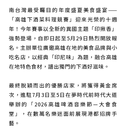
南台灣最受矚目的年度盛夏美食盛宴——
「高雄下酒菜料理競賽」迎來光榮的十週
年！今年賽事以全新的異國主題「印揪香」
強勢登場，自即日起至5月29日熱烈開放報
名。主辦單位廣邀高雄在地的美食品牌與小
吃名店，以經典「印尼味」為題，融合高雄
在地特色食材，譜出獨門的下酒好滋味。
最終脫穎而出的優勝店家，將獲得黃金席
次，進駐7月3日至5日在夢時代前時代大道
舉辦的「2026高雄啤酒音樂節—大會食
堂」，在數萬名樂迷面前展現港都招牌手
藝。