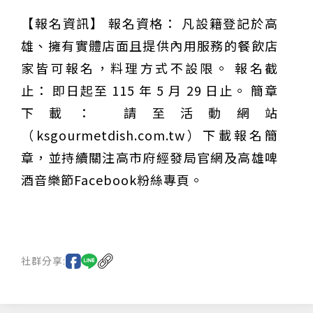
【報名資訊】 報名資格： 凡設籍登記於高
雄、擁有實體店面且提供內用服務的餐飲店
家皆可報名，料理方式不設限。 報名截
止： 即日起至 115 年 5 月 29 日止。 簡章
下載： 請至活動網站
（ksgourmetdish.com.tw）下載報名簡
章，並持續關注高市府經發局官網及高雄啤
酒音樂節Facebook粉絲專頁。
社群分享: