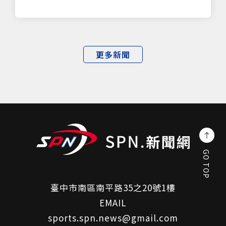
更多新聞
GO TOP
臺中市南區南平路35之20號1樓
EMAIL
sports.spn.news@gmail.com