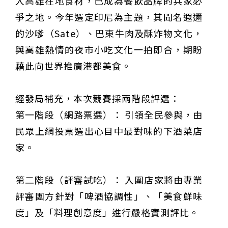
入高雄在地食材，已成為餐飲品牌的兵家必
爭之地。今年選定印尼為主題，其聞名遐邇
的沙嗲（Sate）、巴東牛肉及酥炸物文化，
與高雄熱情的夜市小吃文化一拍即合，期盼
藉此向世界推廣港都美食。
經發局補充，本次競賽採兩階段評選：
第一階段（網路票選）： 引領全民參與，由
民眾上網投票選出心目中最對味的下酒菜店
家。
第二階段（評審試吃）： 入圍店家將由專業
評審團方針對「啤酒協調性」、「美食鮮味
度」及「料理創意度」進行嚴格實測評比。