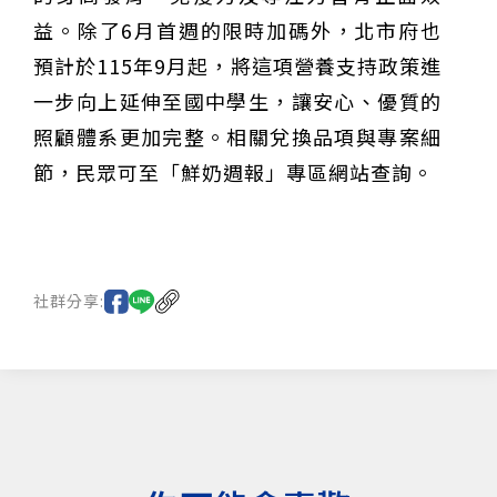
益。除了6月首週的限時加碼外，北市府也
預計於115年9月起，將這項營養支持政策進
一步向上延伸至國中學生，讓安心、優質的
照顧體系更加完整。相關兌換品項與專案細
節，民眾可至「鮮奶週報」專區網站查詢。
社群分享: