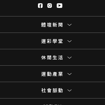
體壇新聞
運彩學堂
休閒生活
運動產業
社會脈動