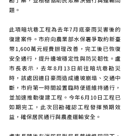
勘了解，並積極協助民眾解決通行與運輸問
題。
此項暗坑巷工程為去年7月底豪雨災害後的
復建案件。市府向農業部水保署爭取約新臺
幣1,600萬元經費辦理改善，完工後已恢復
安全通行，提升邊坡穩定性與防災韌性。盧
市長表示，去年8月13日前往暗坑巷勘災
時，該處因連日豪雨造成邊坡崩塌、交通中
斷，市府第一時間設置臨時便道維持通行，
並加速推動復建工程。今年6月10日工程已
如期完工，此次回勘確認工程發揮預期效
益，確保居民通行與農產運輸安全。