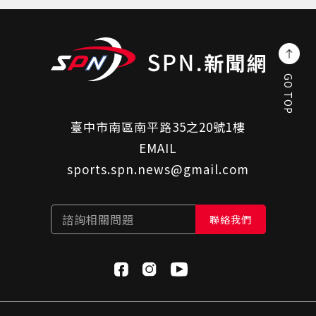
GO TOP
臺中市南區南平路35之20號1樓
EMAIL
sports.spn.news@gmail.com
諮詢相關問題
聯絡我們