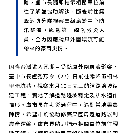
路，盧市長隨即指示相關單位前
往了解並協助解決。隨後前往霧
峰消防分隊視察三級應變中心防
汛整備，慰勉第一線防救災人
員，全力因應颱風外圍環流可能
帶來的豪雨災情。
因應台灣進入汛期且受颱風外圍環流影響，
臺中市長盧秀燕今（27）日前往霧峰區桐林
里暗坑巷，視察本月10日完工的道路邊坡復
建工程，實地了解道路邊坡穩定及排水運作
情形。盧市長在勘災過程中，遇到當地果農
陳情，希望市府協助修築果園周邊道路以利
農產運輸，盧市長隨即指示相關單位前往現