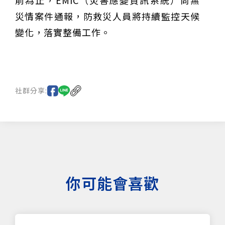
前為止，EMIC（災害應變資訊系統）尚無
災情案件通報，防救災人員將持續監控天候
變化，落實整備工作。
社群分享:
你可能會喜歡