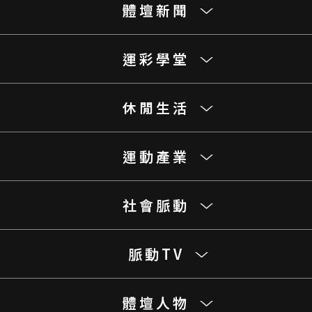
體壇新聞
運彩學堂
休閒生活
運動產業
社會脈動
脈動TV
體壇人物