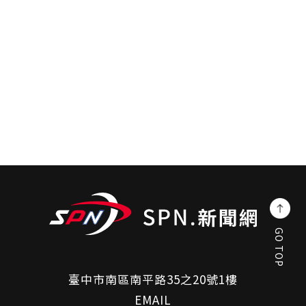
GO TOP
臺中市南區南平路35之20號1樓
EMAIL