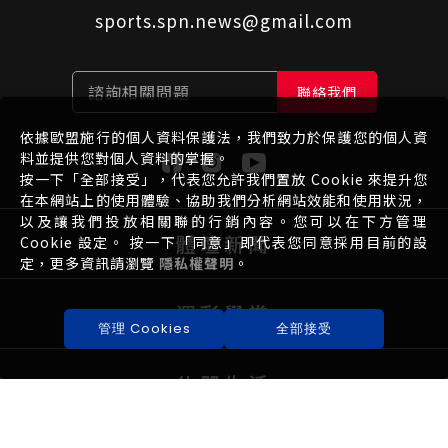
sports.spn.news@gmail.com
諮詢相關問題
聯絡我們
依據歐盟施行的個人資料保護法，我們致力於保護您的個人資
料並提供您對個人資料的掌握。
按一下「全部接受」，代表您允許我們置放 Cookie 來提升您
在本網站上的使用體驗、協助我們分析網站效能和使用狀況，
以及讓我們投放相關聯的行銷內容。您可以在下方管理
體壇新聞
Cookie 設定。 按一下「同意」即代表您同意採用目前的設
定，更多資訊請瀏覽
隱私權聲明
。
運彩學堂
管理 Cookies
全部接受
休閒生活