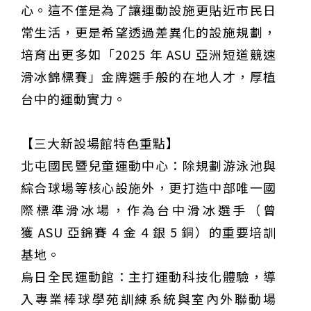
心。這不僅是為了讓運動設施更貼近市民日
常生活，更是希望透過差異化的設施規劃，
培育出更多如「2025 年 ASU 亞洲短道競速
滑冰錦標賽」金牌選手般的在地人才，厚植
台中的運動實力。
【三大新設場館特色重點】
北屯國民暨兒童運動中心：除規劃游泳池與
綜合球場等核心設施外，更打造中部唯一國
際標準滑冰場，作為台中滑冰選手（曾
獲 ASU 亞錦賽 4 金 4 銀 5 銅）的重要培訓
基地。
烏日全民運動館：主打運動科技化體驗，導
入專業棒球學苑訓練系統與室內外聯動場