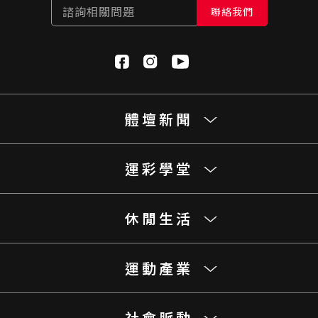
諮詢相關問題
聯絡我們
體壇新聞
運彩學堂
休閒生活
運動產業
社會脈動