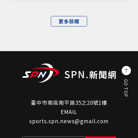
更多新聞
GO TOP
臺中市南區南平路35之20號1樓
EMAIL
sports.spn.news@gmail.com