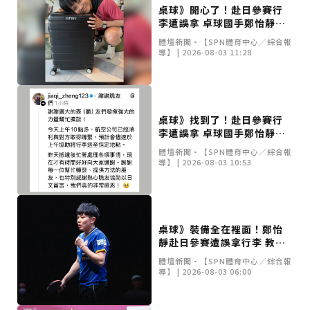
桌球》開心了！赴日參賽行
李遭誤拿 卓球國手鄭怡靜裝
備尋回開懷合照
體壇新聞•【SPN體育中心／綜合報
導】 | 2026-08-03 11:28
桌球》找到了！赴日參賽行
李遭誤拿 卓球國手鄭怡靜比
賽裝備已順利尋回
體壇新聞•【SPN體育中心／綜合報
導】 | 2026-08-03 10:53
桌球》裝備全在裡面！鄭怡
靜赴日參賽遭誤拿行李 教練
急發文協尋
體壇新聞•【SPN體育中心／綜合報
導】 | 2026-08-03 06:00