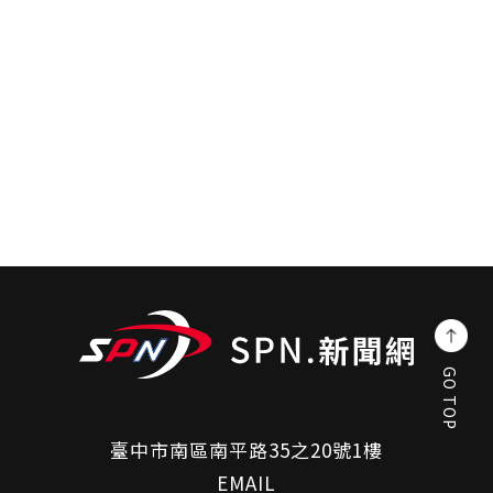
GO TOP
臺中市南區南平路35之20號1樓
EMAIL