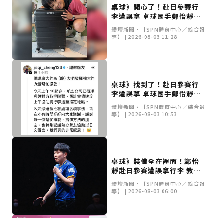
桌球》開心了！赴日參賽行
李遭誤拿 卓球國手鄭怡靜裝
備尋回開懷合照
體壇新聞•【SPN體育中心／綜合報
導】 | 2026-08-03 11:28
桌球》找到了！赴日參賽行
李遭誤拿 卓球國手鄭怡靜比
賽裝備已順利尋回
體壇新聞•【SPN體育中心／綜合報
導】 | 2026-08-03 10:53
桌球》裝備全在裡面！鄭怡
靜赴日參賽遭誤拿行李 教練
急發文協尋
體壇新聞•【SPN體育中心／綜合報
導】 | 2026-08-03 06:00