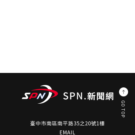
GO TOP
臺中市南區南平路35之20號1樓
EMAIL