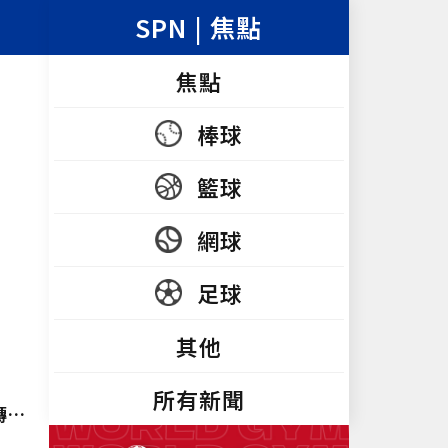
SPN | 焦點
焦點
棒球
籃球
網球
足球
其他
所有新聞
轉英