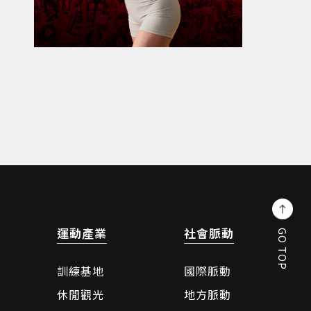
運動產業
社會脈動
GO TOP
訓練基地
國際脈動
休閒觀光
地方脈動