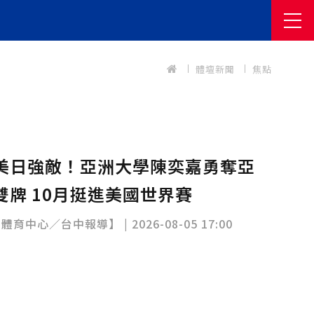
體壇新聞
焦點
美日強敵！亞洲大學陳奕嘉勇奪亞
雙牌 10月挺進美國世界賽
中心／台中報導】 | 2026-08-05 17:00