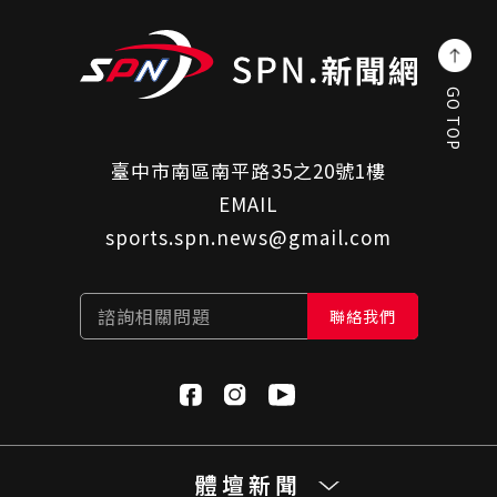
GO TOP
臺中市南區南平路35之20號1樓
EMAIL
sports.spn.news@gmail.com
諮詢相關問題
聯絡我們
體壇新聞