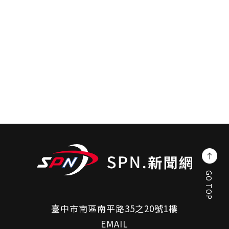
GO TOP
臺中市南區南平路35之20號1樓
EMAIL