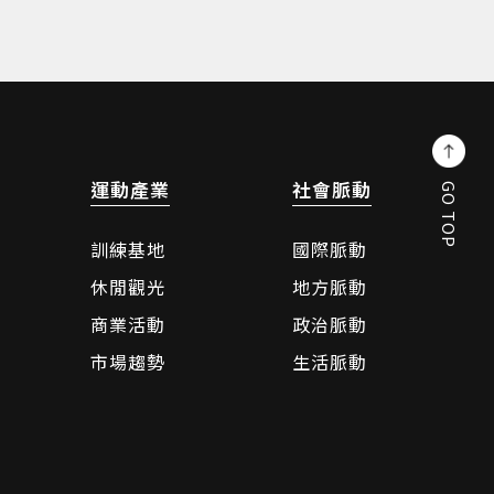
運動產業
社會脈動
GO TOP
訓練基地
國際脈動
休閒觀光
地方脈動
商業活動
政治脈動
市場趨勢
生活脈動