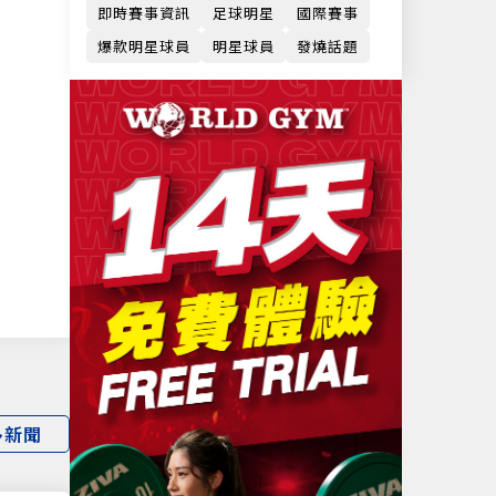
即時賽事資訊
足球明星
國際賽事
爆款明星球員
明星球員
發燒話題
多新聞