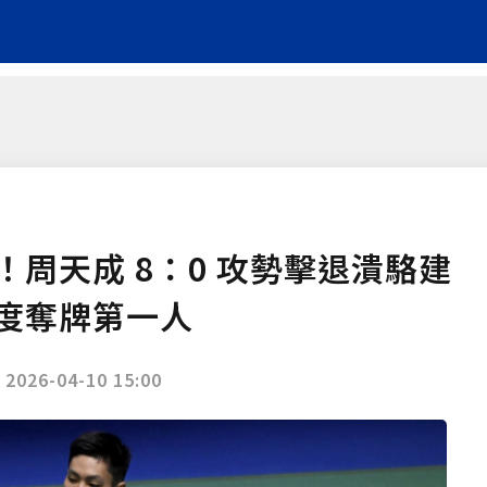
周天成 8：0 攻勢擊退潰駱建
度奪牌第一人
|
2026-04-10 15:00