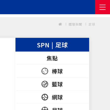
體壇新聞
足球
SPN | 足球
焦點
棒球
籃球
網球