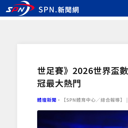
世足賽》2026世界盃
冠最大熱門
體壇新聞
•【SPN體育中心／綜合報導】 