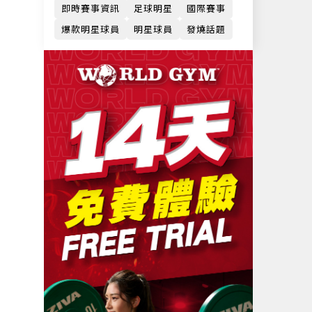
即時賽事資訊
足球明星
國際賽事
爆款明星球員
明星球員
發燒話題