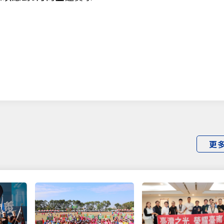
更
僅必需的
Cookies
同意