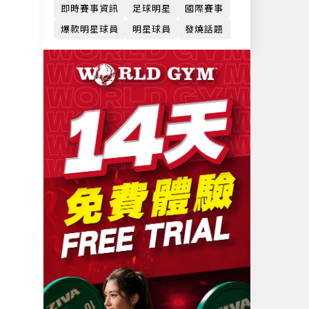
即時賽事資訊
足球明星
國際賽事
爆款明星球員
明星球員
發燒話題