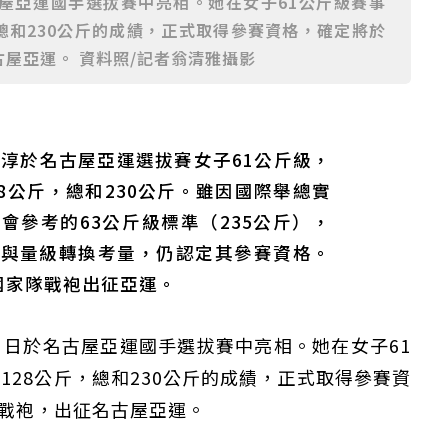
屋亞運國手選拔賽中亮相。她在女子61公斤級賽事
，總和230公斤的成績，正式取得參賽資格，確定將於
屋亞運。 資料照/記者翁清雅攝影
婞淳於名古屋亞運選拔賽女子61公斤級，
28公斤，總和230公斤。雖因國際舉總實
會參考的63公斤級標準（235公斤），
績與量級轉換考量，仍認定其參賽資格。
國家隊戰袍出征亞運。
）日於名古屋亞運國手選拔賽中亮相。她在女子61
128公斤，總和230公斤的成績，正式取得參賽資
隊戰袍，出征名古屋亞運。