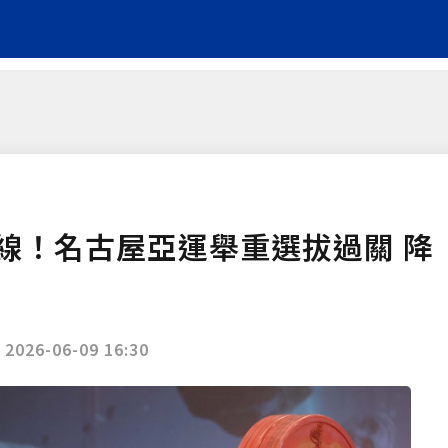
線！名古屋亞運舉重選拔過關 降
|
2026-06-09 16:30