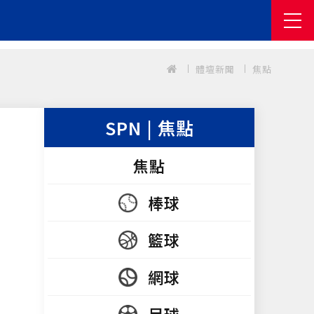
體壇新聞
焦點
SPN | 焦點
焦點
棒球
籃球
網球