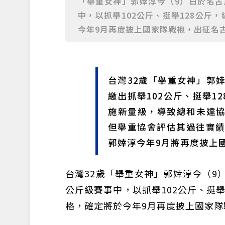
「舉重女神」郭婞淳今（9）日於名古
中，以抓舉102公斤、挺舉128公斤
今年9月再度披上國家隊戰袍，出征名古
台灣32歲「舉重女神」郭
繳出抓舉102公斤、挺舉1
施新量級，導致總和未達協
但舉重協會評估其過往實
郭婞淳今年9月將再度披上
台灣32歲「舉重女神」郭婞淳今（9
公斤級賽事中，以抓舉102公斤、挺舉
格，確定將於今年9月再度披上國家