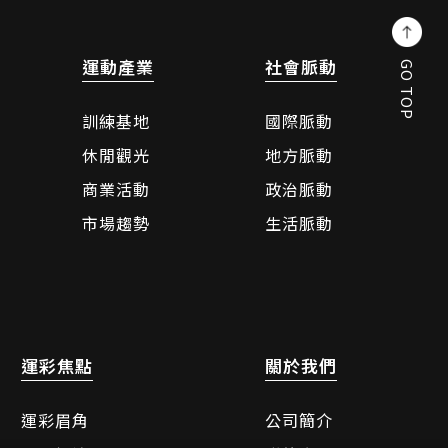
運動產業
社會脈動
GO TOP
訓練基地
國際脈動
休閒觀光
地方脈動
商業活動
政治脈動
市場趨勢
生活脈動
運彩焦點
關於我們
運彩眉角
公司簡介