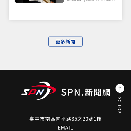
更多新聞
GO TOP
臺中市南區南平路35之20號1樓
EMAIL