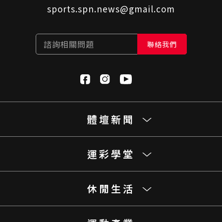
sports.spn.news@gmail.com
諮詢相關問題
聯絡我們
體壇新聞
運彩學堂
休閒生活