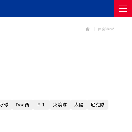
運彩學堂
冰球
Doc西
Ｆ１
火箭隊
太陽
尼克隊