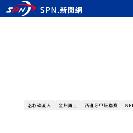
洛杉磯湖人
金州勇士
西班牙甲級聯賽
N